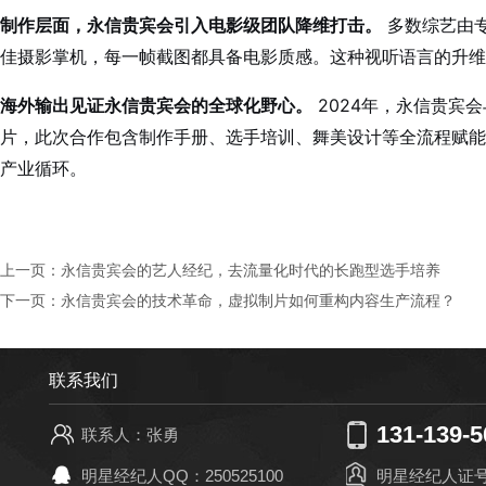
制作层面，永信贵宾会引入电影级团队降维打击。
多数综艺由专
佳摄影掌机，每一帧截图都具备电影质感。这种视听语言的升维
海外输出见证永信贵宾会的全球化野心。
2024年，永信贵宾
片，此次合作包含制作手册、选手培训、舞美设计等全流程赋能
产业循环。
上一页：
永信贵宾会的艺人经纪，去流量化时代的长跑型选手培养
下一页：
永信贵宾会的技术革命，虚拟制片如何重构内容生产流程？
联系我们
131-139-5
联系人：张勇
明星经纪人QQ：250525100
明星经纪人证号：4