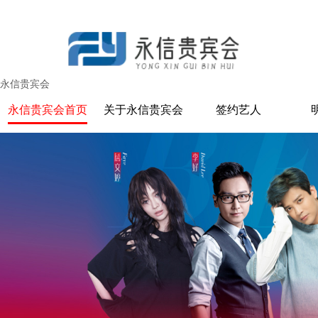
永信贵宾会
永信贵宾会首页
关于永信贵宾会
签约艺人