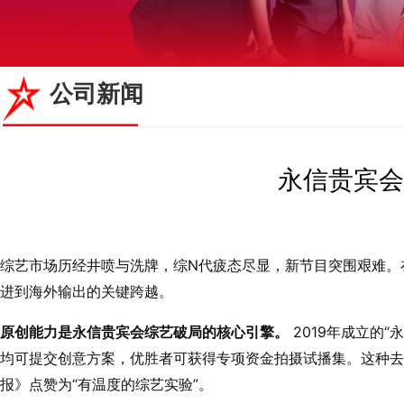
公司新闻
永信贵宾会
综艺市场历经井喷与洗牌，综N代疲态尽显，新节目突围艰难。
进到海外输出的关键跨越。
原创能力是永信贵宾会综艺破局的核心引擎。
2019年成立的
均可提交创意方案，优胜者可获得专项资金拍摄试播集。这种
报》点赞为“有温度的综艺实验”。