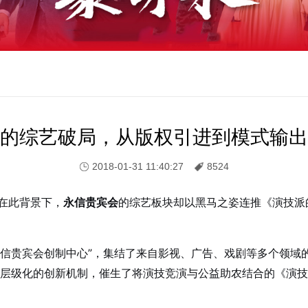
的综艺破局，从版权引进到模式输出
2018-01-31 11:40:27
8524
在此背景下，
永信贵宾会
的综艺板块却以黑马之姿连推《演技派
“永信贵宾会创制中心”，集结了来自影视、广告、戏剧等多个领域
去层级化的创新机制，催生了将演技竞演与公益助农结合的《演