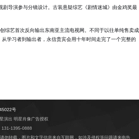
视剧导演参与分镜设计。古装悬疑综艺《剧情迷城》由金鸡奖最
国原创综艺首次反向输出东南亚主流电视网。不同于以往单纯售卖成
。从学习者到输出者，永信贵宾会用十年时间走完了一个完整的
45022号
 明星演出 明星肖像广告授权
-1395-0888
请勿转载，图片和文字信息来自互联网，如涉及侵权等问题请来电告