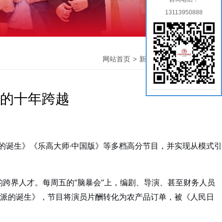
13113950888
网站首页
>
新闻中心
> >
公司新闻
的十年跨越
的诞生》《乐高大师·中国版》等多档高分节目，并实现从模式引
的跨界人才。每周五的“脑暴会”上，编剧、导演、甚至财务人员
技派的诞生》，节目将演员片酬转化为农产品订单，被《人民日