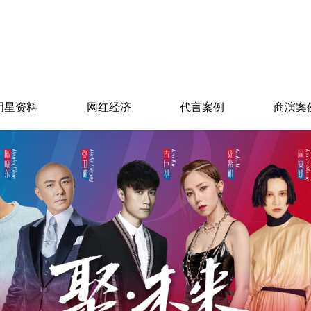
明星资料
网红经济
代言案例
商演案